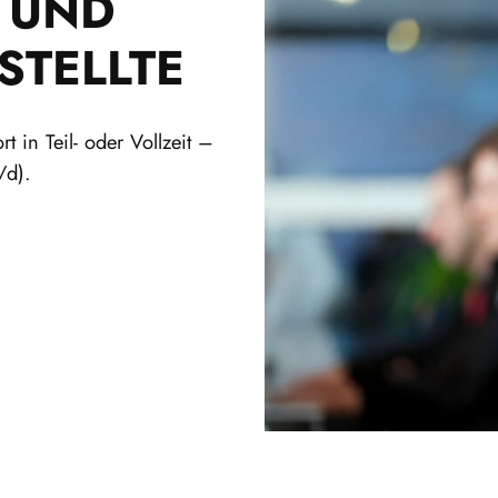
 UND
TELLTE
 in Teil- oder Vollzeit –
/d).