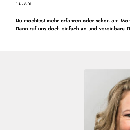
• u.v.m.
Du möchtest mehr erfahren oder schon am Mo
Dann ruf uns doch einfach an und vereinbare 