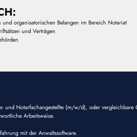
CH:
en und organisatorischen Belangen im Bereich Notariat
iftsätzen und Verträgen
Behörden
s- und Notarfachangestellte (m/w/d), oder vergleichbare 
wortliche Arbeitsweise.
rfahrung mit der Anwaltssoftware.