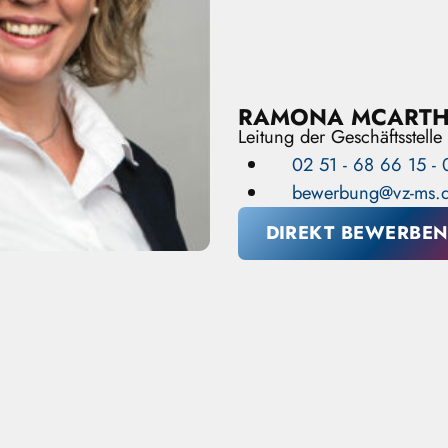
RAMONA MCART
Leitung der Geschäftsstelle
02 51 - 68 66 15 - 
bewerbung@vz-ms.
DIREKT BEWERBE