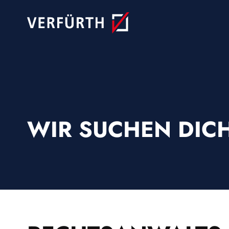
Skip
to
content
WIR SUCHEN DICH