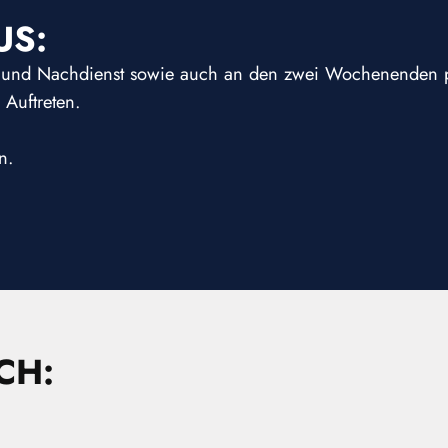
US:
nst und Nachdienst sowie auch an den zwei Wochenenden 
 Auftreten.
n.
CH: