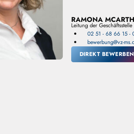
RAMONA MCART
Leitung der Geschäftsstelle
02 51 - 68 66 15 - 
bewerbung@vz-ms.
DIREKT BEWERBE