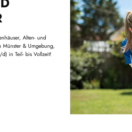
ND
R
enhäuser, Alten- und
in Münster & Umgebung,
 in Teil- bis Vollzeit!