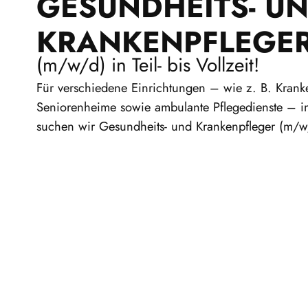
GESUNDHEITS- U
KRANKENPFLEGE
(m/w/d) in Teil- bis Vollzeit!
Für verschiedene Einrichtungen – wie z. B. Krank
Seniorenheime sowie ambulante Pflegedienste – 
suchen wir Gesundheits- und Krankenpfleger (m/w/d)