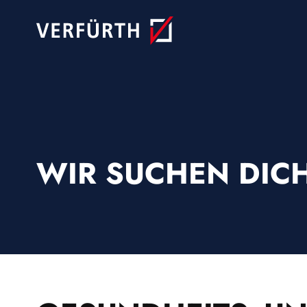
Skip
to
content
WIR SUCHEN DICH