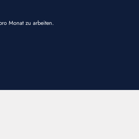
pro Monat zu arbeiten.