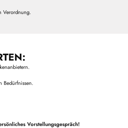
ch Verordnung.
RTEN:
rkenanbietern.
n Bedürfnissen.
ersönliches Vorstellungsgespräch!