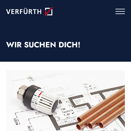
Skip
to
content
WIR SUCHEN DICH!