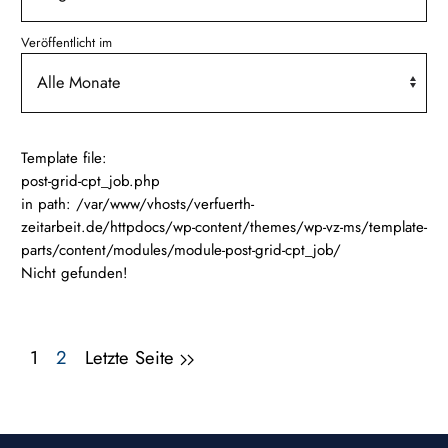
Veröffentlicht im
Template file:
post-grid-cpt_job.php
in path: /var/www/vhosts/verfuerth-
zeitarbeit.de/httpdocs/wp-content/themes/wp-vz-ms/template-
parts/content/modules/module-post-grid-cpt_job/
Nicht gefunden!
1
2
Letzte Seite