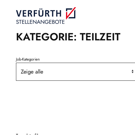
Skip
to
content
STELLENANGEBOTE
KATEGORIE: TEILZEIT
Job-Kategorien