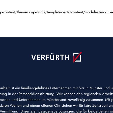
wp-content/themes/wp-vz-ms/template-parts/content/modules/module-
tarbeit ist ein familiengeführtes Unternehmen mit Sitz in Münster und 
hrung in der Personaldienstleistung. Wir kennen den regionalen Arbeit
schen und Unternehmen im Münsterland zuverlässig zusammen. Mit p
laren Werten und einem offenen Ohr stehen wir für faire Zeitarbeit u
Vermittlung. Unser Ziel: passgenaue Lösungen, die für beide Seiten wi